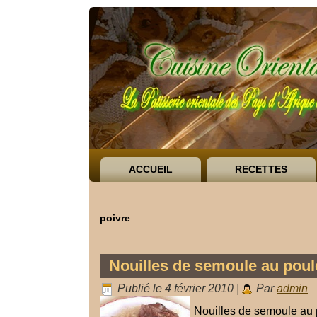
ACCUEIL
RECETTES
poivre
Nouilles de semoule au pou
Publié le
4 février 2010
|
Par
admin
Nouilles de semoule au p